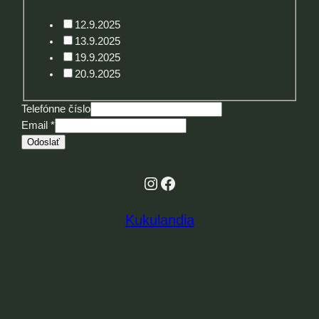
číslo
12.9.2025
13.9.2025
19.9.2025
20.9.2025
Telefónne číslo
Email
*
Odoslať
Instagram
Facebook
Kukulandia